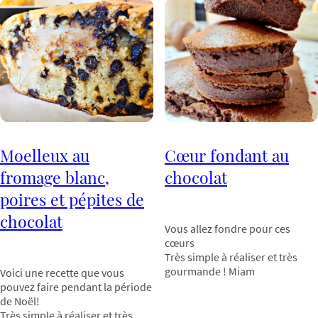
Moelleux au
Cœur fondant au
fromage blanc,
chocolat
poires et pépites de
chocolat
Vous allez fondre pour ces
cœurs
Très simple à réaliser et très
gourmande ! Miam
Voici une recette que vous
pouvez faire pendant la période
de Noël!
Très simple à réaliser et très