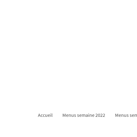
Accueil
Menus semaine 2022
Menus sem