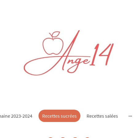
aine 2023-2024
Recettes sucrées
Recettes salées