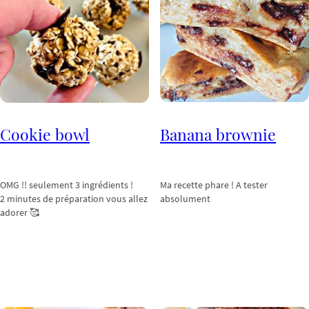
Cookie bowl
Banana brownie
OMG !! seulement 3 ingrédients !
Ma recette phare ! A tester
2 minutes de préparation vous allez
absolument
adorer 🥰