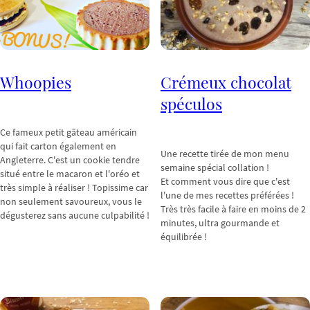
Whoopies
Crémeux chocolat
spéculos
Ce fameux petit gâteau américain
qui fait carton également en
Une recette tirée de mon menu
Angleterre. C'est un cookie tendre
semaine spécial collation !
situé entre le macaron et l'oréo et
Et comment vous dire que c'est
très simple à réaliser ! Topissime car
l'une de mes recettes préférées !
non seulement savoureux, vous le
Très très facile à faire en moins de 2
dégusterez sans aucune culpabilité !
minutes, ultra gourmande et
équilibrée !