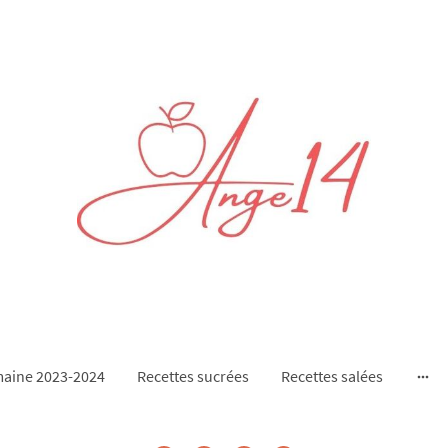
aine 2023-2024
Recettes sucrées
Recettes salées