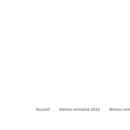
Accueil
Menus semaine 2022
Menus sem