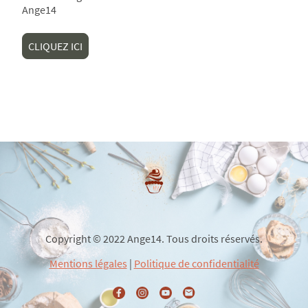
Ange14
CLIQUEZ ICI
Copyright © 2022 Ange14. Tous droits réservés.
Mentions légales
|
Politique de confidentialité