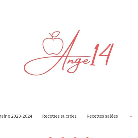
aine 2023-2024
Recettes sucrées
Recettes salées