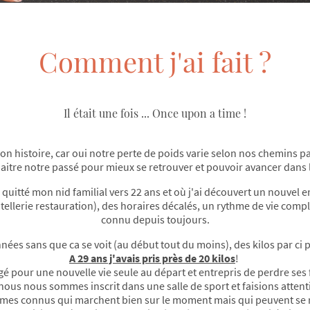
Comment j'ai fait ?
Il était une fois ... Once upon a time !
n histoire, car oui notre perte de poids varie selon nos chemins p
itre notre passé pour mieux se retrouver et pouvoir avancer dans 
quitté mon nid familial vers 22 ans et où j'ai découvert un nouvel
ôtellerie restauration), des horaires décalés, un rythme de vie compl
connu depuis toujours.
ées sans que ca se voit (au début tout du moins), des kilos par ci par
A 29 ans j'avais pris près de 20 kilos
!
é pour une nouvelle vie seule au départ et entrepris de perdre ses f
nous nous sommes inscrit dans une salle de sport et faisions attenti
mes connus qui marchent bien sur le moment mais qui peuvent se révé