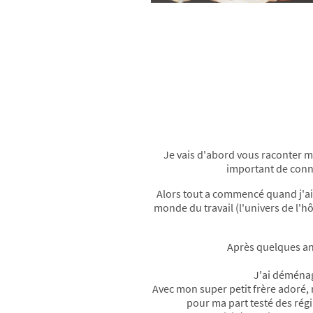
Je vais d'abord vous raconter mo
important de conna
Alors tout a commencé quand j'ai 
monde du travail (l'univers de l'h
Après quelques ann
J'ai déménag
Avec mon super petit frère adoré, 
pour ma part testé des régi