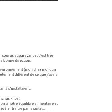
arcourus auparavant et c'est très
la bonne direction.
 environnement (mon chez moi), un
ètement différent de ce que j'avais
 là s'installaient.
ichus kilos !
on à notre équilibre alimentaire et
ler traitre par la suite ...