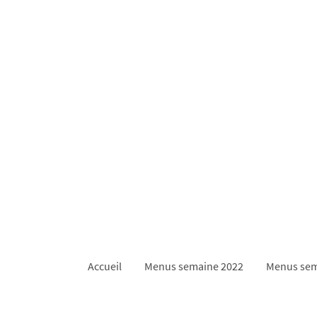
Accueil
Menus semaine 2022
Menus sem