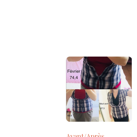
Avant/Après