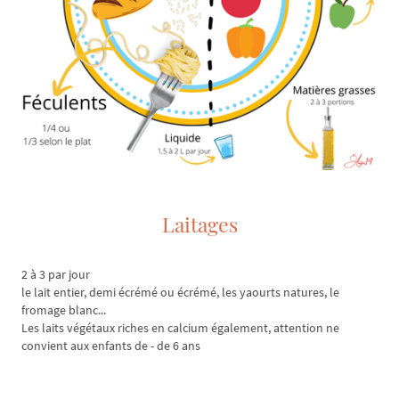
Laitages
2 à 3 par jour
le lait entier, demi écrémé ou écrémé, les yaourts natures, le
fromage blanc...
Les laits végétaux riches en calcium également, attention ne
convient aux enfants de - de 6 ans