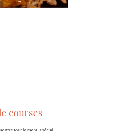
de courses
montre tout le menu spécial