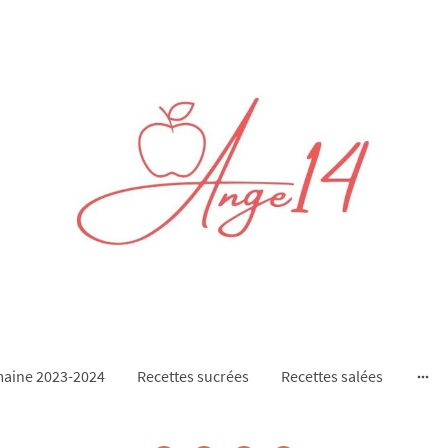
aine 2023-2024
Recettes sucrées
Recettes salées