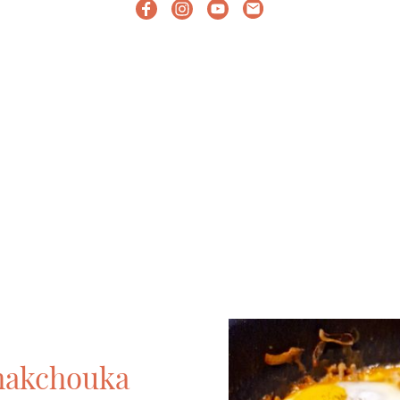
hakchouka