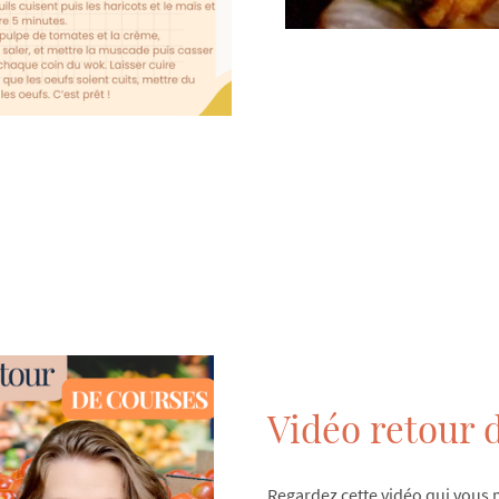
Vidéo retour 
Regardez cette vidéo qui vous 