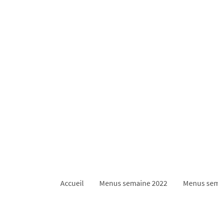
Accueil
Menus semaine 2022
Menus sem